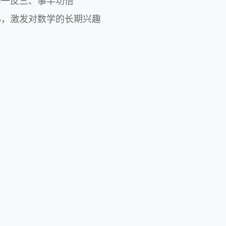
一反三、事半功倍

心，激发对数学的长期兴趣