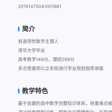
20191470041001681
简介
有道领世数学主理人

清华大学毕业

高考数学148分，理综289分

多次受邀到公立名校进行学业规划指导讲座
教学特色
基于自建的高中数学完整知识体系，将重难点板