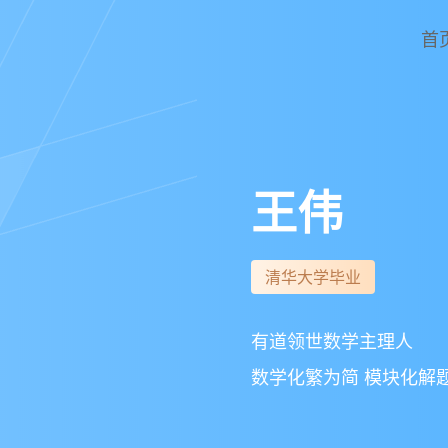
首
王伟
清华大学毕业
有道领世数学主理人
数学化繁为简 模块化解