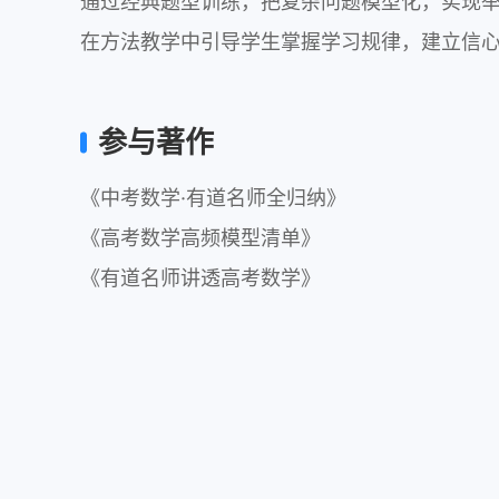
通过经典题型训练，把复杂问题模型化，实现举
在方法教学中引导学生掌握学习规律，建立信
参与著作
《中考数学·有道名师全归纳》

《高考数学高频模型清单》

《有道名师讲透高考数学》