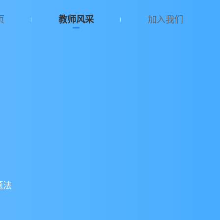
页
教师风采
加入我们
题法